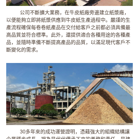
公司不斷擴大業務，在牛皮紙廠旁邊建立紙漿廠，
以便能夠立即將紙漿供應到牛皮紙生產過程中。嚴謹的生
產流程確保每卷卷紙產品在交付給客戶之前都必須具備最
高品質並符合標準。此外，還提供適合各種用途的各種產
品，並隨時準備不斷提高產品的品質，以滿足現代客戶不
斷變化的需求。
30多年來的成功運營證明，憑藉強大的組織結構讓