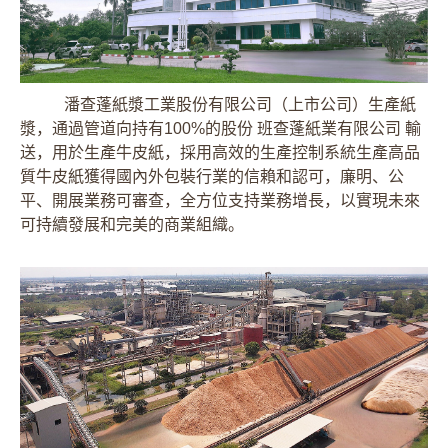
潘查蓬紙漿工業股份有限公司（上市公司）生產紙
漿，通過管道向持有100%的股份 班查蓬紙業有限公司 輸
送，用於生產牛皮紙，採用高效的生產控制系統生產高品
質牛皮紙獲得國內外包裝行業的信賴和認可，廉明、公
平、開展業務可審查，全方位支持業務增長，以實現未來
可持續發展和完美的商業組織。