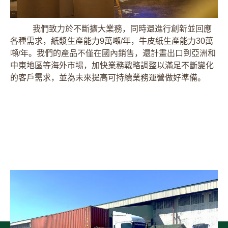
我們致力於不斷擴大業務，同時還進行創新並回應
各種需求，紙漿生產能力9萬噸/年，牛皮紙生產能力30萬
噸/年。我們的產品不僅在國內銷售，還計畫出口到亞洲和
中東地區等海外市場，加快業務戰略調整以滿足不斷變化
的客戶需求，並為未來提高可持續業務運營做好準備。