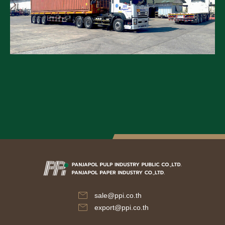
sale@ppi.co.th
export@ppi.co.th​