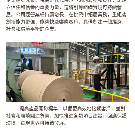
企業穩步成長，視為是代代傳承下來的義務和責任，是建
立信任和信譽的重要力量，這將引導組織實現可持續發
展。公司經營業績持續增長，在挑戰中拓展業務，重組後
創新能力更強，能夠快速響應客戶，具備創建一個經濟、
社會和環境平衡的企業。
提高產品開發標準，以便更高效地接觸客戶，並對
社會和環境關注負責，加快推進各類項目建設，回應保護
環境，實現世界可持續發展。