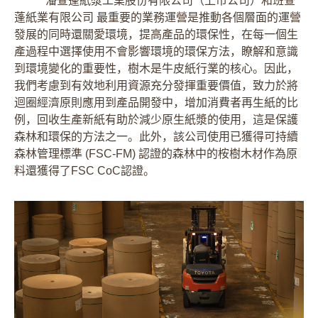
潘查蓬紙漿工業股份有限公司（上市公司）和班查
蓬紙業有限公司 最重要的業務運營是推動各個層面的運營
發展的同時還關愛環境，提高產品的環保性，在每一個生
產過程中選擇使用不會影響環境的環保方法，瞭解和意識
到環境變化的重要性，樹木是牛皮紙行業的核心。因此，
我們考慮到有效地利用資源充分發揮重要價值，致力於將
迴圈經濟原則應用到產品開發中，增加消費者再生紙的比
例，回收生產新紙有助於減少原生紙漿的使用，這是保護
森林和環保的方法之一。此外，該公司使用已獲得可持續
森林管理標準 (FSC-FM) 認證的森林中的桉樹木材作為原
料還獲得了FSC CoC認證。