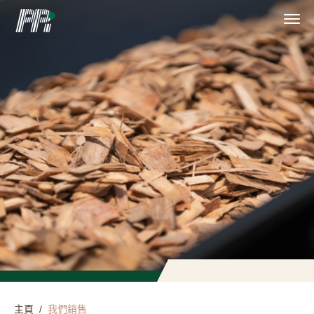
主頁
/
我們銷售