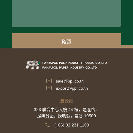
確認
sale@ppi.co.th
export@ppi.co.th​
總公司
323 聯合中心大樓 44 樓，是隆路，
是隆分區，挽叻縣，曼谷 10500
(+66) 02 231 1100