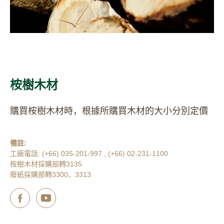
桉樹木材
購買桉樹木材時，根據所購買木材的大小分別定價
備註:
工廠電話: (+66) 035-201-997 , (+66) 02-231-1100
桉樹木材採購部轉3135
廢紙採購部轉3300、3313