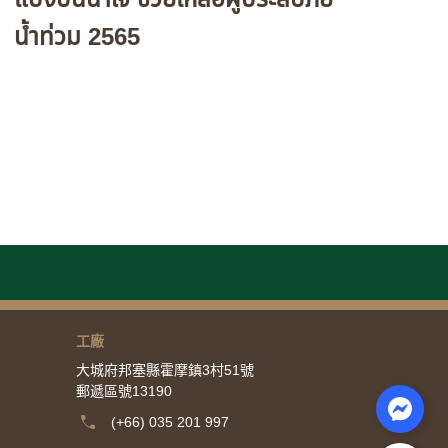
น้ำท่วม 2565
工廠
大城府邦塞縣霍摩鎮3村51號
郵遞區號13190
(+66) 035 201 997