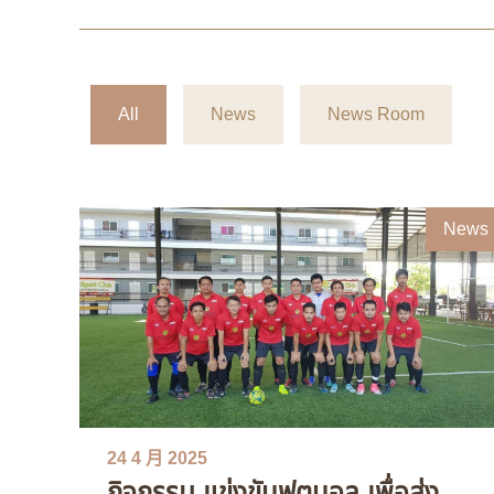
All
News
News Room
News
24 4 月 2025
กิจกรรม แข่งขันฟุตบอล เพื่อส่ง