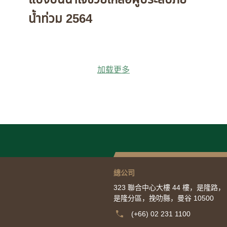
น้ำท่วม 2564
加载更多
總公司
323 聯合中心大樓 44 樓，是隆路，
是隆分區，挽叻縣，曼谷 10500
(+66) 02 231 1100