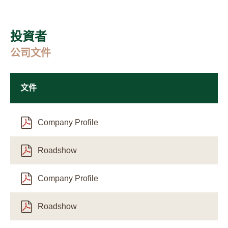
投資者
公司文件
文件
Company Profile
Roadshow
Company Profile
Roadshow