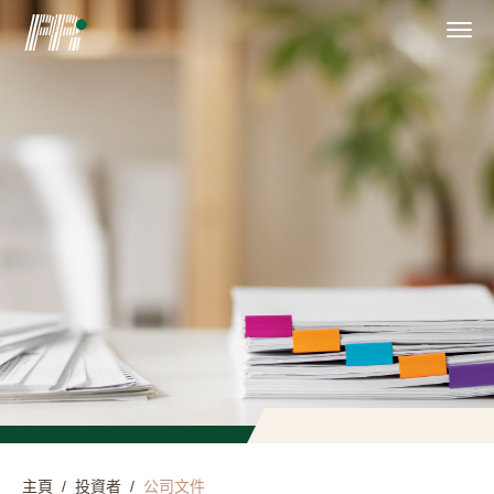
主頁
/
投資者
/
公司文件