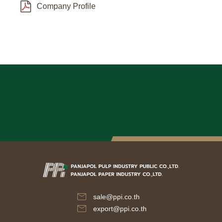
Company Profile
sale@ppi.co.th
export@ppi.co.th​