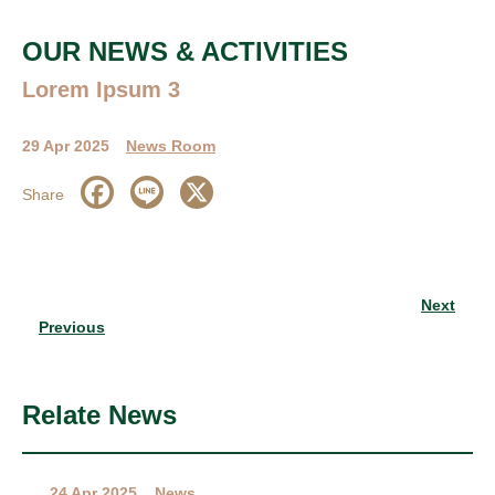
OUR NEWS & ACTIVITIES
Lorem Ipsum 3
29 Apr 2025
News Room
Share
Next
Previous
Relate News
24 Apr 2025
News