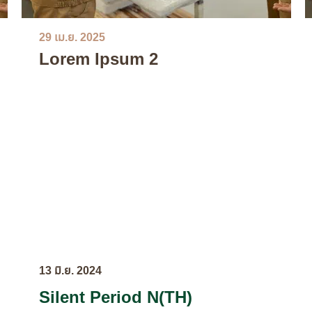
29 เม.ย. 2025
Lorem Ipsum 2
13 มิ.ย. 2024
Silent Period N(TH)