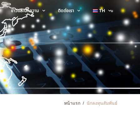
ข่าวและบทความ
ติดต่อเรา
TH
หน้าแรก
/
นักลงทุนสัมพันธ์