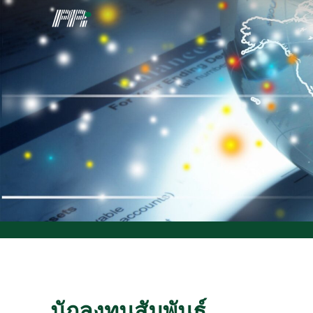
นักลงทุนสัมพันธ์