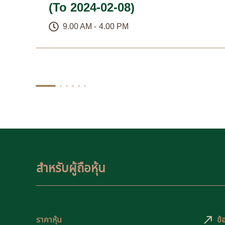
(To 2024-02-08)
9.00 AM -
4.00 PM
1
2
3
4
5
6
สำหรับผู้ถือหุ้น​
ราคาหุ้น
ข้